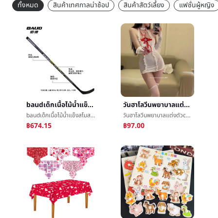
ทั้งหมด
สินค้าเทศกาลน่าช้อป
สินค้าสัตว์เลี้ยง
แฟชั่นผู้หญิง
baudเด็กเนื้อไม้น้ำแข็งสโมสรผู้ใหญ่ไม้ฮอกกี้สโมสรวัยรุ่นที่ดินน้ำแข็งสโมสรผู้เริ่มสโมสรโรงงาน
วันฮาโลวีนพยาบาลแต่งตัวcosplayบทบาทกระทำพยาบาลแต่งตัวเวทีแสดงเสื้อผ้าå¥แต่งตัวพอใจชุดชั้นใน
baudเด็กเนื้อไม้น้ำแข็งสโมสรผู้ใหญ่ไม้ฮอกกี้สโมสรวัยรุ่นที่ดินน้ำแข็งสโมสรผู้เริ่มสโมสรโรงงาน
วันฮาโลวีนพยาบาลแต่งตัวcosplayบทบาทกระทำพยาบาลแต่งตัวเวทีแสดงเสื้อผ้าå¥แต่งตัวพอใจชุดชั้นใน
฿674.15
฿97.00