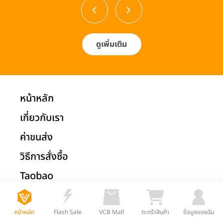
ดูเพิ่มเติม
หน้าหลัก
เกี่ยวกับเรา
ค่าขนส่ง
วิธีการสั่งซื้อ
Taobao
1688
หน้าหลัก
Flash Sale
VCB Mall
ตะกร้าสินค้า
ข้อมูลของฉัน
Tmall