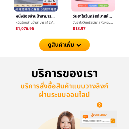
หนึ่งร้อยล้านป่าสามารถ12Vแบตเตอรี่ลิเธียมกลุ่ม24v19vå¤åสามารถสำรองเพาเวอร์ซัพพลายUPSไม่ขัดจังหวะ15V9V5โวลต์ความจุสูง
วันฮาโลวีนคริสต์มาสหัวหอมเพชรใบหน้าแปะงานเทศกาลงานเลี้ยงเวทีแต่งตัวใบหน้าแปะแต่งหน้างานราตรีแฟลชผงเพชรç³หน้ากากแปะ
หนึ่งร้อยล้านป่าสามารถ12Vแบตเตอรี่ลิเธียมกลุ่ม24v19vå¤åสามารถสำรองเพาเวอร์ซัพพลายUPSไม่ขัดจังหวะ15V9V5โวลต์ความจุสูง
วันฮาโลวีนคริสต์มาสหัวหอมเพชรใบหน้าแปะงานเทศกาลงานเลี้ยงเวทีแต่งตัวใบหน้าแปะแต่งหน้างานราตรีแฟลชผงเพชรç³หน้ากากแปะ
฿1,076.96
฿13.97
ดูสินค้าเพิ่ม
บริการของเรา
บริการสั่งซื้อสินค้าแบบวางลิงก์
ผ่านระบบออนไลน์