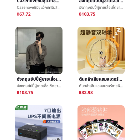
Cazenoveชิมิซุแว็กซ์ครีมสีแดงขี้ผึ้งกรรมตามสนองสีแดงจางหายสีเหลืองห้องโถงย้อมครีมจางหายè²จัดแต่งทรงผมบทความห้องโถงขายส่ง
อังกฤษยัปปี้ผู้ชายเสื้อเชิ้ตชายแขนยาวสูงความรู้สึกสีเทาแสงสุกลมสูทภายในเอาเสื้อเชิ้ตoversize
Cazenoveชิมิซุแว็กซ์ครีมสีแดงขี้ผึ้งกรรมตามสนองสีแดงจางหายสีเหลืองห้องโถงย้อมครีมจางหายè²จัดแต่งทรงผมบทความห้องโถงขายส่ง
อังกฤษยัปปี้ผู้ชายเสื้อเชิ้ตชายแขนยาวสูงความรู้สึกสีเทาแสงสุกลมสูทภายในเอาเสื้อเชิ้ตoversize
฿67.72
฿103.75
อังกฤษยัปปี้ผู้ชายเสื้อเชิ้ตชายแขนยาวสูงความรู้สึกสีเทาแสงสุกลมสูทภายในเอาเสื้อเชิ้ตoversize
ต้นกล้าเสียแฮมสเตอร์การพิมพ์Muteวิ่งรอบวัตคินส์แบกวงดนตรียืนæ»รอบวงดนตรีการเคลื่อนไหวของเล่นเสียç©วิ่งæ­¥บทความG
อังกฤษยัปปี้ผู้ชายเสื้อเชิ้ตชายแขนยาวสูงความรู้สึกสีเทาแสงสุกลมสูทภายในเอาเสื้อเชิ้ตoversize
ต้นกล้าเสียแฮมสเตอร์การพิมพ์Muteวิ่งรอบวัตคินส์แบกวงดนตรียืนæ»รอบวงดนตรีการเคลื่อนไหวของเล่นเสียç©วิ่งæ­¥บทความG
฿103.75
฿32.98