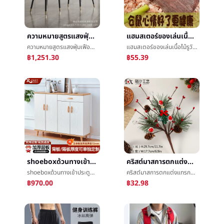
ความหมายสูตรแสงฟุ่มเฟือยเก้าอี้รับประทานอาหารครัวเรือนทันสมัยง่ายร้านอาหารเก้าอี้นอร์ดิกนักออกแบบLeisureéèเก้าอี้ต่อรองæ¶æเก้าอี้
แฮมสเตอร์ของเล่นเนื้อไม้รูวัตคินส์แบกกรงหนูตะเภาหมูกินีภูมิทัศน์คลายความเบื่อสู้รูอุโมงค์เขาวงกตหลีกเลี่ยงรังบ้าน
ความหมายสูตรแสงฟุ่มเฟือยเก้าอี้รับประทานอาหารครัวเรือนทันสมัยง่ายร้านอาหารเก้าอี้นอร์ดิกนักออกแบบLeisureéèเก้าอี้ต่อรองæ¶æเก้าอี้
แฮมสเตอร์ของเล่นเนื้อไม้รูวัตคินส์แบกกรงหนูตะเภาหมูกินีภูมิทัศน์คลายความเบื่อสู้รูอุโมงค์เขาวงกตหลีกเลี่ยงรังบ้าน
฿1,251.30
฿55.39
shoeboxด้วนทางเข้าประตูชั้นวางของหิ้งห้องนั่งเล่นระเบียงความจุสูงหลายชั้นกันฝุ่นรองเท้าหิ้งทางเข้าทันสมัยง่ายลม
คริสต์มาสการตกแต่งแทรกสาขาหวายEchinaceaเกล็ดหิมะแทรกสาขาการตกแต่งห้องนั่งเล่นห้องนอนเครื่องประดับเสน่ห์ตกแต่ง
shoeboxด้วนทางเข้าประตูชั้นวางของหิ้งห้องนั่งเล่นระเบียงความจุสูงหลายชั้นกันฝุ่นรองเท้าหิ้งทางเข้าทันสมัยง่ายลม
คริสต์มาสการตกแต่งแทรกสาขาหวายEchinaceaเกล็ดหิมะแทรกสาขาการตกแต่งห้องนั่งเล่นห้องนอนเครื่องประดับเสน่ห์ตกแต่ง
฿970.00
฿32.98