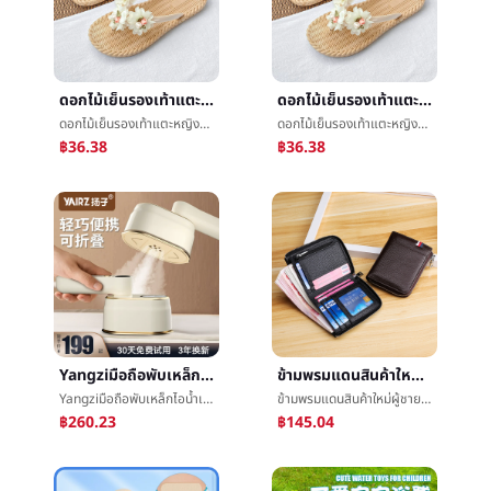
ดอกไม้เย็นรองเท้าแตะหญิงฤดูร้อนข้างนอกสวมใส่แบนสามารถเปียกน้ำริมทะเลรูปแฉกแนวตั้งลากการแข่งขันกระโปรงโพซี่ย์Miaรองเท้าแตะ
ดอกไม้เย็นรองเท้าแตะหญิงฤดูร้อนข้างนอกสวมใส่แบนสามารถเปียกน้ำริมทะเลรูปแฉกแนวตั้งลากการแข่งขันกระโปรงโพซี่ย์Miaรองเท้าแตะ
ดอกไม้เย็นรองเท้าแตะหญิงฤดูร้อนข้างนอกสวมใส่แบนสามารถเปียกน้ำริมทะเลรูปแฉกแนวตั้งลากการแข่งขันกระโปรงโพซี่ย์Miaรองเท้าแตะ
ดอกไม้เย็นรองเท้าแตะหญิงฤดูร้อนข้างนอกสวมใส่แบนสามารถเปียกน้ำริมทะเลรูปแฉกแนวตั้งลากการแข่งขันกระโปรงโพซี่ย์Miaรองเท้าแตะ
฿36.38
฿36.38
Yangziมือถือพับเหล็กไอน้ำเรือกลไฟเสื้อผ้าครัวเรือนขนาดเล็กเครื่องรีดผ้าแบบพกพาใหญ่ไอน้ำç¨เสื้อผ้าเครื่องยุโรปแทรก
ข้ามพรมแดนสินค้าใหม่ผู้ชายกระเป๋าสตางค์rfidบัตรบรรจุภัณฑ์สั้นกระเป๋าสตางค์หัวชั้นcowhideบัตรบรรจุภัณฑ์ขโมยแปรงหญิงผู้ถือบัตรแพคเกจM
Yangziมือถือพับเหล็กไอน้ำเรือกลไฟเสื้อผ้าครัวเรือนขนาดเล็กเครื่องรีดผ้าแบบพกพาใหญ่ไอน้ำç¨เสื้อผ้าเครื่องยุโรปแทรก
ข้ามพรมแดนสินค้าใหม่ผู้ชายกระเป๋าสตางค์rfidบัตรบรรจุภัณฑ์สั้นกระเป๋าสตางค์หัวชั้นcowhideบัตรบรรจุภัณฑ์ขโมยแปรงหญิงผู้ถือบัตรแพคเกจM
฿260.23
฿145.04