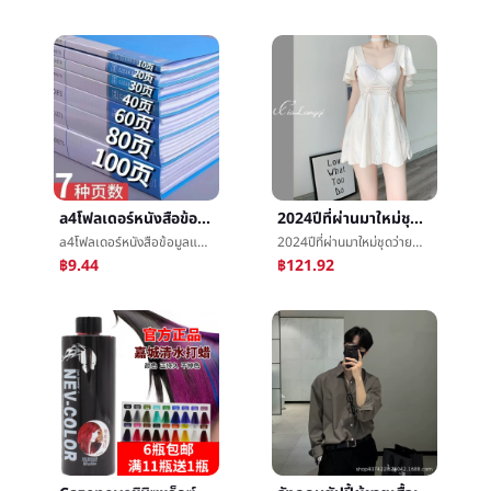
a4โฟลเดอร์หนังสือข้อมูลแทรกสูตรหลายชั้นa4กระดาษกระดาษทดสอบพอร์ตการลงทุนรายงานแยกออกได้ถุงไฟล์ชั้นวางของ
2024ปีที่ผ่านมาใหม่ชุดว่ายน้ำหญิงชาวสยามปกท้องแสดงบางฟองสปาอนุรักษนิยมลมกระโปรงสูตรสูงความรู้สึกชุดว่ายน้ำจุด
a4โฟลเดอร์หนังสือข้อมูลแทรกสูตรหลายชั้นa4กระดาษกระดาษทดสอบพอร์ตการลงทุนรายงานแยกออกได้ถุงไฟล์ชั้นวางของ
2024ปีที่ผ่านมาใหม่ชุดว่ายน้ำหญิงชาวสยามปกท้องแสดงบางฟองสปาอนุรักษนิยมลมกระโปรงสูตรสูงความรู้สึกชุดว่ายน้ำจุด
฿9.44
฿121.92