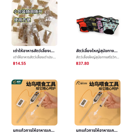
เต่าให้อาหารสัตว์เลี้ยงเต่าประเทศบราซิลเต่าอาหารโรงงานตรงสำหรับå¹¼เต่าการเปิดเมล็ดข้าวที่ลอยเมล็ดข้าวสากล
สัตว์เลี้ยงใหญ่สุนัขทางสรีรวิทยากางเกงเกี่ยวกับระดูåกางเกงRetrieverโกลเด้นฮ้าตำรวจท้องถิ่นลาซาถูเบียนมูลาบราโด
เต่าให้อาหารสัตว์เลี้ยงเต่าประเทศบราซิลเต่าอาหารโรงงานตรงสำหรับå¹¼เต่าการเปิดเมล็ดข้าวที่ลอยเมล็ดข้าวสากล
สัตว์เลี้ยงใหญ่สุนัขทางสรีรวิทยากางเกงเกี่ยวกับระดูåกางเกงRetrieverโกลเด้นฮ้าตำรวจท้องถิ่นลาซาถูเบียนมูลาบราโด
฿14.55
฿37.80
นกแก้วการให้อาหารเครื่องมือการให้นมช้อนเด็กนกéนกนมผงเข็มฉีดยาเข็มฉีดยาเครื่องวัดอุณหภูมิการสำเร็จการศึกษาถ้วยเสร็จสมบูรณ์ชุดขายส่ง
นกแก้วการให้อาหารเครื่องมือการให้นมช้อนเด็กนกéนกนมผงเข็มฉีดยาเข็มฉีดยาเครื่องวัดอุณหภูมิการสำเร็จการศึกษาถ้วยเสร็จสมบูรณ์ชุดขายส่ง