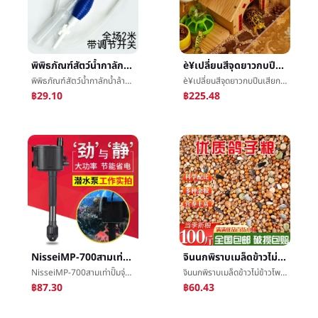
พิพิธภัณฑ์สัตว์น้ำกาลักน้ำล้างทรายImplementแลกเปลี่ยนæ°´Implementวงดนตรีการเปลี่ยนโถปลาทองหายใจแล้วก็วาดæ°´Implementหายใจæ°´พิพิธภัณฑ์สัตว์น้ำวาดท่อ
è¥เปลี่ยนสีจุดยาวกบปีนเสียการให้อาหารกล่องงูสัตว์ชนิดหนึ่งที่มีขนแหลมคล้ายเม่นโกรธสิงโตä¿æ¸©กล่องจิ้งจกกล่องเฝ้าพระราชวังปีนè«ภูมิทัศน์
พิพิธภัณฑ์สัตว์น้ำกาลักน้ำล้างทรายImplementแลกเปลี่ยนæ°´Implementวงดนตรีการเปลี่ยนโถปลาทองหายใจแล้วก็วาดæ°´Implementหายใจæ°´พิพิธภัณฑ์สัตว์น้ำวาดท่อ
è¥เปลี่ยนสีจุดยาวกบปีนเสียการให้อาหารกล่องงูสัตว์ชนิดหนึ่งที่มีขนแหลมคล้ายเม่นโกรธสิงโตä¿æ¸©กล่องจิ้งจกกล่องเฝ้าพระราชวังปีนè«ภูมิทัศน์
฿29.10
฿225.48
NisseiMP-700สามเท่าปั๊มจุ่มกรองปั๊มMuteพิพิธภัณฑ์สัตว์น้ำพิพิธภัณฑ์สัตว์น้ำวงจรæ°´ปั๊มปลากล่องกรองปั๊ม
จินนกพิราบเมล็ดข้าวไม่ข้าวโพดนกพิราบเมล็ดข้าวอาหารอาหารการกินให้อาหารนกอาหารè§èµนกพิราบèนกพิราบเด็กนกพิราบกลายเป็นนกพิราบเมล็ดข้าว
NisseiMP-700สามเท่าปั๊มจุ่มกรองปั๊มMuteพิพิธภัณฑ์สัตว์น้ำพิพิธภัณฑ์สัตว์น้ำวงจรæ°´ปั๊มปลากล่องกรองปั๊ม
จินนกพิราบเมล็ดข้าวไม่ข้าวโพดนกพิราบเมล็ดข้าวอาหารอาหารการกินให้อาหารนกอาหารè§èµนกพิราบèนกพิราบเด็กนกพิราบกลายเป็นนกพิราบเมล็ดข้าว
฿87.30
฿60.43