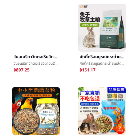
วันอเมริกาวิกตอเรียวิตามินD3แสงแดดVD650เมล็ดข้าวประเทศสหรัฐอเมริกานำเข้าผู้ใหญ่ในสูงอายุเสริมเม็ดแคลเซียม
ศักดิ์ศรีสมบูรณ์กระต่ายเมล็ดข้าวทิโมธีเมล็ดข้าวกลายเป็นเด็กกระต่ายให้อาหารหมูกินีอาหารการกินเมล็ดข้าวé£คนเลี้ยงแกะนี้เมล็ดข้าวä¸»เมล็ดข้าวจิน
วันอเมริกาวิกตอเรียวิตามินD3แสงแดดVD650เมล็ดข้าวประเทศสหรัฐอเมริกานำเข้าผู้ใหญ่ในสูงอายุเสริมเม็ดแคลเซียม
ศักดิ์ศรีสมบูรณ์กระต่ายเมล็ดข้าวทิโมธีเมล็ดข้าวกลายเป็นเด็กกระต่ายให้อาหารหมูกินีอาหารการกินเมล็ดข้าวé£คนเลี้ยงแกะนี้เมล็ดข้าวä¸»เมล็ดข้าวจิน
฿897.25
฿151.17