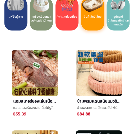
แฟชั่นผู้ชาย
เครื่องเขียนและ
กีฬาและท่องเที่ยว
สินค้าสัตว์เลี้ยง
อุปกรณ์
อุปกรณ์สำนักงาน
อิเล็กทรอนิกส์และ
แกดเจ็ต
แฮมสเตอร์ของเล่นเนื้อไม้รูวัตคินส์แบกกรงหนูตะเภาหมูกินีภูมิทัศน์คลายความเบื่อสู้รูอุโมงค์เขาวงกตหลีกเลี่ยงรังบ้าน
ข้ามพรมแดนสุนัขแมวรังโฟร์ซีซั่นส์สัตว์เลี้ยงรังเบาะสินค้าใหม่ฤดูหนาวอบอุ่นยาวกระต่ายผ้าพลัฌแมวรอบรังสุนัขåºเบาะเด็ก
แฮมสเตอร์ของเล่นเนื้อไม้รูวัตคินส์แบกกรงหนูตะเภาหมูกินีภูมิทัศน์คลายความเบื่อสู้รูอุโมงค์เขาวงกตหลีกเลี่ยงรังบ้าน
ข้ามพรมแดนสุนัขแมวรังโฟร์ซีซั่นส์สัตว์เลี้ยงรังเบาะสินค้าใหม่ฤดูหนาวอบอุ่นยาวกระต่ายผ้าพลัฌแมวรอบรังสุนัขåºเบาะเด็ก
฿55.39
฿84.88