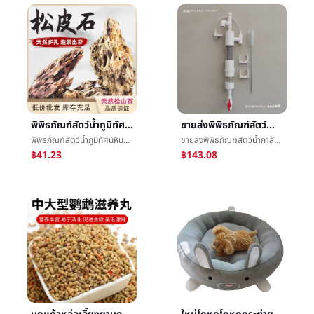
พิพิธภัณฑ์สัตว์น้ำภูมิทัศน์หินหินที่นำมาเรียงกันเพื่อประดับสวนโดยธรรมชาติchunksหลวมผิวหินหญ้าภาษีมูลค่าเพิ่มผลิตภัณฑ์สุดท้ายจริงหินå¤´เครื่องประดับภูมิทัศน์ปลาเครื่องประดับ
ขายส่งพิพิธภัณฑ์สัตว์น้ำกาลักน้ำกรองระบบกาลักน้ำç®¡ปลาห้องน้ำไม่หมัดเปลี่ยนแปลงปลายกรองกาลักน้ำหม้ออุปกรณ์ท่อปลาเกม
พิพิธภัณฑ์สัตว์น้ำภูมิทัศน์หินหินที่นำมาเรียงกันเพื่อประดับสวนโดยธรรมชาติchunksหลวมผิวหินหญ้าภาษีมูลค่าเพิ่มผลิตภัณฑ์สุดท้ายจริงหินå¤´เครื่องประดับภูมิทัศน์ปลาเครื่องประดับ
ขายส่งพิพิธภัณฑ์สัตว์น้ำกาลักน้ำกรองระบบกาลักน้ำç®¡ปลาห้องน้ำไม่หมัดเปลี่ยนแปลงปลายกรองกาลักน้ำหม้ออุปกรณ์ท่อปลาเกม
฿41.23
฿143.08