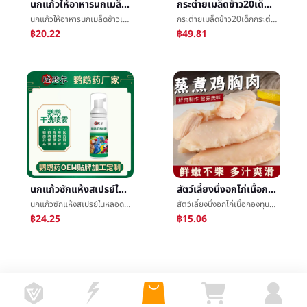
นกแก้วให้อาหารนกเมล็ดข้าวเสือนกแก้วการผสมเมล็ดข้าวดอกพีโอะนิซวนเฟิงขนาดเล็กและขนาดกลางนกแก้วให้อาหารสีเหลืองข้าวฟ่างเมล็ดข้าวขายส่ง
กระต่ายเมล็ดข้าว20เด็กกระต่ายเมล็ดข้าว5บรรจุภัณฑ์ไปรษณีย์หมูกินีเมล็ดข้าวหนูตะเภาสัตว์เลี้ยงเมล็ดข้าว10กลายเป็นกระต่ายให้อาหารใหญ่ถุงทิโมธีพืช
นกแก้วให้อาหารนกเมล็ดข้าวเสือนกแก้วการผสมเมล็ดข้าวดอกพีโอะนิซวนเฟิงขนาดเล็กและขนาดกลางนกแก้วให้อาหารสีเหลืองข้าวฟ่างเมล็ดข้าวขายส่ง
กระต่ายเมล็ดข้าว20เด็กกระต่ายเมล็ดข้าว5บรรจุภัณฑ์ไปรษณีย์หมูกินีเมล็ดข้าวหนูตะเภาสัตว์เลี้ยงเมล็ดข้าว10กลายเป็นกระต่ายให้อาหารใหญ่ถุงทิโมธีพืช
฿20.22
฿49.81
นกแก้วซักแห้งสเปรย์ในหลอดทดลองยกเว้นè¨น้ำฟรีล้างครีมอาบน้ำนกใช้ซักแห้งชมอดัมส์OEMOEMเครื่องจักรกำหนด
สัตว์เลี้ยงนึ่งอกไก่เนื้อกองทุนขนมขบเคี้ยวการเสริมกำลังเด็กแมวทุ่มเทต้มé¸¡เนื้อปิดกั้นสุนัขสุนัขกินของพร้อมทานé¸¡เนื้อ
นกแก้วซักแห้งสเปรย์ในหลอดทดลองยกเว้นè¨น้ำฟรีล้างครีมอาบน้ำนกใช้ซักแห้งชมอดัมส์OEMOEMเครื่องจักรกำหนด
สัตว์เลี้ยงนึ่งอกไก่เนื้อกองทุนขนมขบเคี้ยวการเสริมกำลังเด็กแมวทุ่มเทต้มé¸¡เนื้อปิดกั้นสุนัขสุนัขกินของพร้อมทานé¸¡เนื้อ
฿24.25
฿15.06