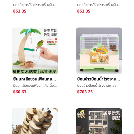
นกแก้วการให้อาหารเครื่องมือการให้นมช้อนเด็กนกéนกนมผงเข็มฉีดยาเข็มฉีดยาเครื่องวัดอุณหภูมิการสำเร็จการศึกษาถ้วยเสร็จสมบูรณ์ชุดขายส่ง
นกแก้วการให้อาหารเครื่องมือการให้นมช้อนเด็กนกéนกนมผงเข็มฉีดยาเข็มฉีดยาเครื่องวัดอุณหภูมิการสำเร็จการศึกษาถ้วยเสร็จสมบูรณ์ชุดขายส่ง
฿53.35
฿53.35
ยืนนกเสือซวนเฟิงนกแก้วเนื้อไม้นกสถานีหิ้งโกโก้ของเล่นปีนหน้าผาขัดสถานีเสาสถานีå°กัดกัดของเล่น
ป้อนข้าวป้อนน้ำโรงงานขายส่งใหญ่สามารถโทรศัพท์มือถือกรงกระต่ายเพื่อนบ้านTotoroของฉันกรงประเภทลิ้นชักต่อต้านสเปรย์ปัสสาวะกรงกระต่ายดับเบิลกรงกระต่าย
ยืนนกเสือซวนเฟิงนกแก้วเนื้อไม้นกสถานีหิ้งโกโก้ของเล่นปีนหน้าผาขัดสถานีเสาสถานีå°กัดกัดของเล่น
ป้อนข้าวป้อนน้ำโรงงานขายส่งใหญ่สามารถโทรศัพท์มือถือกรงกระต่ายเพื่อนบ้านTotoroของฉันกรงประเภทลิ้นชักต่อต้านสเปรย์ปัสสาวะกรงกระต่ายดับเบิลกรงกระต่าย
฿60.63
฿703.25