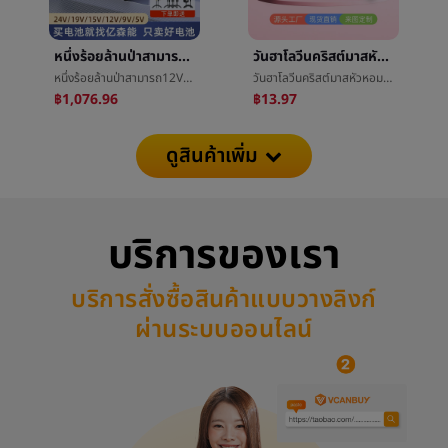
หนึ่งร้อยล้านป่าสามารถ12Vแบตเตอรี่ลิเธียมกลุ่ม24v19vå¤åสามารถสำรองเพาเวอร์ซัพพลายUPSไม่ขัดจังหวะ15V9V5โวลต์ความจุสูง
วันฮาโลวีนคริสต์มาสหัวหอมเพชรใบหน้าแปะงานเทศกาลงานเลี้ยงเวทีแต่งตัวใบหน้าแปะแต่งหน้างานราตรีแฟลชผงเพชรç³หน้ากากแปะ
หนึ่งร้อยล้านป่าสามารถ12Vแบตเตอรี่ลิเธียมกลุ่ม24v19vå¤åสามารถสำรองเพาเวอร์ซัพพลายUPSไม่ขัดจังหวะ15V9V5โวลต์ความจุสูง
วันฮาโลวีนคริสต์มาสหัวหอมเพชรใบหน้าแปะงานเทศกาลงานเลี้ยงเวทีแต่งตัวใบหน้าแปะแต่งหน้างานราตรีแฟลชผงเพชรç³หน้ากากแปะ
฿1,076.96
฿13.97
ดูสินค้าเพิ่ม
บริการของเรา
บริการสั่งซื้อสินค้าแบบวางลิงก์
ผ่านระบบออนไลน์