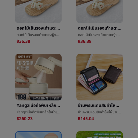
ดอกไม้เย็นรองเท้าแตะหญิงฤดูร้อนข้างนอกสวมใส่แบนสามารถเปียกน้ำริมทะเลรูปแฉกแนวตั้งลากการแข่งขันกระโปรงโพซี่ย์Miaรองเท้าแตะ
ดอกไม้เย็นรองเท้าแตะหญิงฤดูร้อนข้างนอกสวมใส่แบนสามารถเปียกน้ำริมทะเลรูปแฉกแนวตั้งลากการแข่งขันกระโปรงโพซี่ย์Miaรองเท้าแตะ
ดอกไม้เย็นรองเท้าแตะหญิงฤดูร้อนข้างนอกสวมใส่แบนสามารถเปียกน้ำริมทะเลรูปแฉกแนวตั้งลากการแข่งขันกระโปรงโพซี่ย์Miaรองเท้าแตะ
ดอกไม้เย็นรองเท้าแตะหญิงฤดูร้อนข้างนอกสวมใส่แบนสามารถเปียกน้ำริมทะเลรูปแฉกแนวตั้งลากการแข่งขันกระโปรงโพซี่ย์Miaรองเท้าแตะ
฿36.38
฿36.38
Yangziมือถือพับเหล็กไอน้ำเรือกลไฟเสื้อผ้าครัวเรือนขนาดเล็กเครื่องรีดผ้าแบบพกพาใหญ่ไอน้ำç¨เสื้อผ้าเครื่องยุโรปแทรก
ข้ามพรมแดนสินค้าใหม่ผู้ชายกระเป๋าสตางค์rfidบัตรบรรจุภัณฑ์สั้นกระเป๋าสตางค์หัวชั้นcowhideบัตรบรรจุภัณฑ์ขโมยแปรงหญิงผู้ถือบัตรแพคเกจM
Yangziมือถือพับเหล็กไอน้ำเรือกลไฟเสื้อผ้าครัวเรือนขนาดเล็กเครื่องรีดผ้าแบบพกพาใหญ่ไอน้ำç¨เสื้อผ้าเครื่องยุโรปแทรก
ข้ามพรมแดนสินค้าใหม่ผู้ชายกระเป๋าสตางค์rfidบัตรบรรจุภัณฑ์สั้นกระเป๋าสตางค์หัวชั้นcowhideบัตรบรรจุภัณฑ์ขโมยแปรงหญิงผู้ถือบัตรแพคเกจM
฿260.23
฿145.04