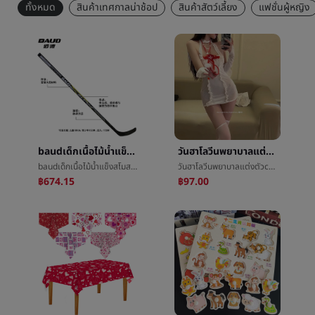
ทั้งหมด
สินค้าเทศกาลน่าช้อป
สินค้าสัตว์เลี้ยง
แฟชั่นผู้หญิง
baudเด็กเนื้อไม้น้ำแข็งสโมสรผู้ใหญ่ไม้ฮอกกี้สโมสรวัยรุ่นที่ดินน้ำแข็งสโมสรผู้เริ่มสโมสรโรงงาน
วันฮาโลวีนพยาบาลแต่งตัวcosplayบทบาทกระทำพยาบาลแต่งตัวเวทีแสดงเสื้อผ้าå¥แต่งตัวพอใจชุดชั้นใน
baudเด็กเนื้อไม้น้ำแข็งสโมสรผู้ใหญ่ไม้ฮอกกี้สโมสรวัยรุ่นที่ดินน้ำแข็งสโมสรผู้เริ่มสโมสรโรงงาน
วันฮาโลวีนพยาบาลแต่งตัวcosplayบทบาทกระทำพยาบาลแต่งตัวเวทีแสดงเสื้อผ้าå¥แต่งตัวพอใจชุดชั้นใน
฿674.15
฿97.00