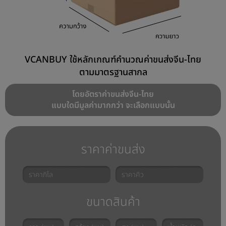
VCANBUY ใช้หลักเกณฑ์คำนวณค่าขนส่งจีน-ไทย
ตามมาตรฐานสากล
โดยอัตราค่าขนส่งจีน-ไทย
แบบใดมีมูลค่ามากกว่า จะเลือกแบบนั้น
ราคาค่าขนส่ง
ขนาดสินค้า