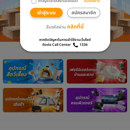
จำบัญชีและรหัสผ่านของฉันไว้
ลืมรหัสผ่าน
เข้าสู่ระบบ
สมัครสมาชิก
คลิกที่นี่
ลืมรหัสผ่าน
หากติดปัญหาในการเข้าใช้งานเว็บไซต์
ติดต่อ Call Center
1336