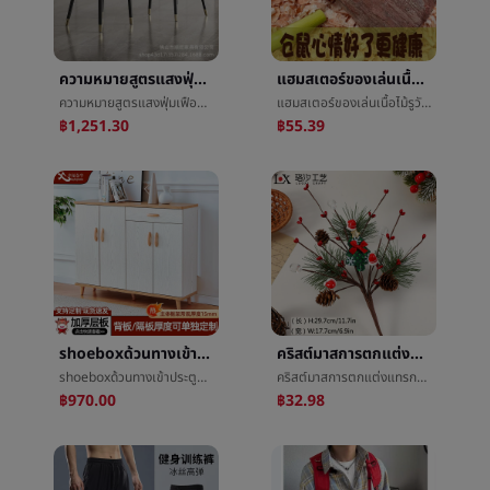
ความหมายสูตรแสงฟุ่มเฟือยเก้าอี้รับประทานอาหารครัวเรือนทันสมัยง่ายร้านอาหารเก้าอี้นอร์ดิกนักออกแบบLeisureéèเก้าอี้ต่อรองæ¶æเก้าอี้
แฮมสเตอร์ของเล่นเนื้อไม้รูวัตคินส์แบกกรงหนูตะเภาหมูกินีภูมิทัศน์คลายความเบื่อสู้รูอุโมงค์เขาวงกตหลีกเลี่ยงรังบ้าน
ความหมายสูตรแสงฟุ่มเฟือยเก้าอี้รับประทานอาหารครัวเรือนทันสมัยง่ายร้านอาหารเก้าอี้นอร์ดิกนักออกแบบLeisureéèเก้าอี้ต่อรองæ¶æเก้าอี้
แฮมสเตอร์ของเล่นเนื้อไม้รูวัตคินส์แบกกรงหนูตะเภาหมูกินีภูมิทัศน์คลายความเบื่อสู้รูอุโมงค์เขาวงกตหลีกเลี่ยงรังบ้าน
฿1,251.30
฿55.39
shoeboxด้วนทางเข้าประตูชั้นวางของหิ้งห้องนั่งเล่นระเบียงความจุสูงหลายชั้นกันฝุ่นรองเท้าหิ้งทางเข้าทันสมัยง่ายลม
คริสต์มาสการตกแต่งแทรกสาขาหวายEchinaceaเกล็ดหิมะแทรกสาขาการตกแต่งห้องนั่งเล่นห้องนอนเครื่องประดับเสน่ห์ตกแต่ง
shoeboxด้วนทางเข้าประตูชั้นวางของหิ้งห้องนั่งเล่นระเบียงความจุสูงหลายชั้นกันฝุ่นรองเท้าหิ้งทางเข้าทันสมัยง่ายลม
คริสต์มาสการตกแต่งแทรกสาขาหวายEchinaceaเกล็ดหิมะแทรกสาขาการตกแต่งห้องนั่งเล่นห้องนอนเครื่องประดับเสน่ห์ตกแต่ง
฿970.00
฿32.98