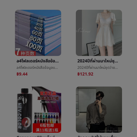
a4โฟลเดอร์หนังสือข้อมูลแทรกสูตรหลายชั้นa4กระดาษกระดาษทดสอบพอร์ตการลงทุนรายงานแยกออกได้ถุงไฟล์ชั้นวางของ
2024ปีที่ผ่านมาใหม่ชุดว่ายน้ำหญิงชาวสยามปกท้องแสดงบางฟองสปาอนุรักษนิยมลมกระโปรงสูตรสูงความรู้สึกชุดว่ายน้ำจุด
a4โฟลเดอร์หนังสือข้อมูลแทรกสูตรหลายชั้นa4กระดาษกระดาษทดสอบพอร์ตการลงทุนรายงานแยกออกได้ถุงไฟล์ชั้นวางของ
2024ปีที่ผ่านมาใหม่ชุดว่ายน้ำหญิงชาวสยามปกท้องแสดงบางฟองสปาอนุรักษนิยมลมกระโปรงสูตรสูงความรู้สึกชุดว่ายน้ำจุด
฿9.44
฿121.92