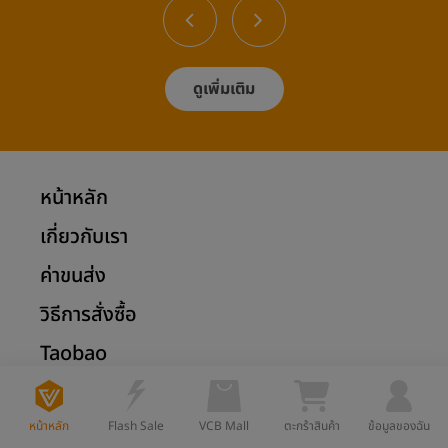
ดูเพิ่มเติม
หน้าหลัก
เกี่ยวกับเรา
ค่าขนส่ง
วิธีการสั่งซื้อ
Taobao
1688
หน้าหลัก
Flash Sale
VCB Mall
ตะกร้าสินค้า
ข้อมูลของฉัน
Tmall