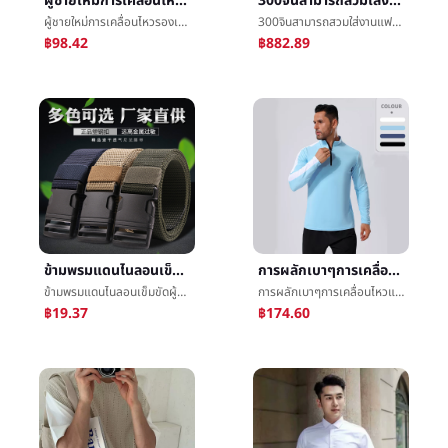
ผู้ชายใหม่การเคลื่อนไหวรองเท้าลำลองแฟชั่นผู้ชายอ่อนผิวรองเท้าลำลองแฟชั่นอังกฤษง่ายรองเท้าลำลองน้ำขึ้นน้ำลงรองเท้าชาย
300จินสามารถสวมใส่งานแฟชั่นใหญ่รหัสผู้ชายชุดตั้งกางเกงขายาวหลวมดับเบิลหัวเข็มขัดสูทเสื้อโค้ทการแต่งกายอย่างเป็นทางการ
ผู้ชายใหม่การเคลื่อนไหวรองเท้าลำลองแฟชั่นผู้ชายอ่อนผิวรองเท้าลำลองแฟชั่นอังกฤษง่ายรองเท้าลำลองน้ำขึ้นน้ำลงรองเท้าชาย
300จินสามารถสวมใส่งานแฟชั่นใหญ่รหัสผู้ชายชุดตั้งกางเกงขายาวหลวมดับเบิลหัวเข็มขัดสูทเสื้อโค้ทการแต่งกายอย่างเป็นทางการ
฿98.42
฿882.89
ข้ามพรมแดนไนลอนเข็มขัดผู้ชายแทรกหัวเข็มขัดกลางแจ้งการเคลื่อนไหวไม่โลหะต่อต้านโรคภูมิแพ้กลยุทธ์เข็มขัดLeisureเกาหลีระบายอากาศได้ดี
การผลักเบาๆการเคลื่อนไหวแขนยาวtเสื้อเชิ้ตผู้ชายปลอกคอครึ่งซิปสะกดสีนักรบหญิงฟิตเนสเสื้อผ้าการอบรมความยืดหยุ่นความเร็วแห้งเสื้อผ้า
ข้ามพรมแดนไนลอนเข็มขัดผู้ชายแทรกหัวเข็มขัดกลางแจ้งการเคลื่อนไหวไม่โลหะต่อต้านโรคภูมิแพ้กลยุทธ์เข็มขัดLeisureเกาหลีระบายอากาศได้ดี
การผลักเบาๆการเคลื่อนไหวแขนยาวtเสื้อเชิ้ตผู้ชายปลอกคอครึ่งซิปสะกดสีนักรบหญิงฟิตเนสเสื้อผ้าการอบรมความยืดหยุ่นความเร็วแห้งเสื้อผ้า
฿19.37
฿174.60