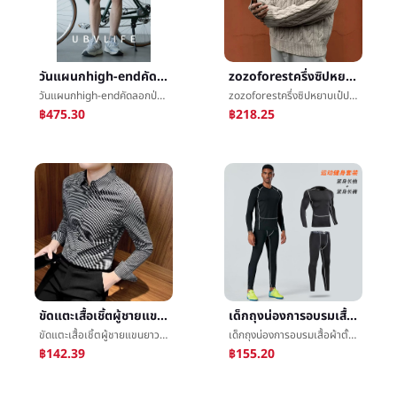
วันแผนกhigh-endคัดลอกป่านแสงหาจำนวนตรงหลอดกางเกงขาสั้นผู้ชาย2025ฤดูร้อนความกว้างใหม่หลวมวาดเชือกแสงèห้านาทีกางเกง
zozoforestครึ่งซิปหยาบเป๋ปลอกคอเสื้อกันหนาวชายฤดูหนาวRetroเงินเก่าลมภายในเอาเสื้อถักเสื้อโค้ท
วันแผนกhigh-endคัดลอกป่านแสงหาจำนวนตรงหลอดกางเกงขาสั้นผู้ชาย2025ฤดูร้อนความกว้างใหม่หลวมวาดเชือกแสงèห้านาทีกางเกง
zozoforestครึ่งซิปหยาบเป๋ปลอกคอเสื้อกันหนาวชายฤดูหนาวRetroเงินเก่าลมภายในเอาเสื้อถักเสื้อโค้ท
฿475.30
฿218.25
ขัดแตะเสื้อเชิ้ตผู้ชายแขนยาวฤดูใบไม้ผลิ2023ใหม่สูงความรู้สึกงานhigh-endผู้ชายบางเสื้อเชิ้ตแจ็คเก็ต
เด็กถุงน่องการอบรมเสื้อผ้าตั้งชายบาสเกตบอลฟุตบอลการเคลื่อนไหวฟิตเนสอบอุ่นจุดต่ำสุดนักเรียนฤดูหนาวการผลักเบาๆเสื้อผ้า
ขัดแตะเสื้อเชิ้ตผู้ชายแขนยาวฤดูใบไม้ผลิ2023ใหม่สูงความรู้สึกงานhigh-endผู้ชายบางเสื้อเชิ้ตแจ็คเก็ต
เด็กถุงน่องการอบรมเสื้อผ้าตั้งชายบาสเกตบอลฟุตบอลการเคลื่อนไหวฟิตเนสอบอุ่นจุดต่ำสุดนักเรียนฤดูหนาวการผลักเบาๆเสื้อผ้า
฿142.39
฿155.20