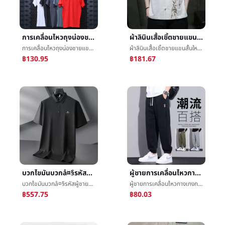
การเคลื่อนไหวถุงน่องชายแขนสั้นฤดูร้อนฟิตเนสการผลักเบาๆการอบรมเสื้อผ้าความเร็วแห้งtเสื้อเชิ้ตLeisurePoloเสื้อแขนสั้นสูงความยืดหยุ่น
ผ้าลินินเสื้อเชิ้ตชายแขนสั้นใหม่สไตล์จีนPankouครึ่งแขนเสื้อเครื่องแต่งกายฤดูร้อนประเทศจีนลมชายè£ฝ้ายห้านาทีแขนเสื้อเสื้อเชิ้ต
การเคลื่อนไหวถุงน่องชายแขนสั้นฤดูร้อนฟิตเนสการผลักเบาๆการอบรมเสื้อผ้าความเร็วแห้งtเสื้อเชิ้ตLeisurePoloเสื้อแขนสั้นสูงความยืดหยุ่น
ผ้าลินินเสื้อเชิ้ตชายแขนสั้นใหม่สไตล์จีนPankouครึ่งแขนเสื้อเครื่องแต่งกายฤดูร้อนประเทศจีนลมชายè£ฝ้ายห้านาทีแขนเสื้อเสื้อเชิ้ต
฿130.95
฿181.67
บวกไขมันบวกå¤§รหัสผู้ชายแขนสั้นเสื้อยืดคอกลมชายฤดูร้อนการเคลื่อนไหวแจ็คเก็ตเสื้อผ้ามันย่องLeisureผ้าไหมน้ำแข็งเย็นความรู้สึกpoloเสื้อ
ผู้ชายการเคลื่อนไหวกางเกงกางเกงลำลองยามกางเกงแฟชั่นชายกางเกงฤดูใบไม้ผลิและฤดูร้อนใหญ่รหัสหลวมฮาร์ลานเทรนด์กำเท้ากางเกง
บวกไขมันบวกå¤§รหัสผู้ชายแขนสั้นเสื้อยืดคอกลมชายฤดูร้อนการเคลื่อนไหวแจ็คเก็ตเสื้อผ้ามันย่องLeisureผ้าไหมน้ำแข็งเย็นความรู้สึกpoloเสื้อ
ผู้ชายการเคลื่อนไหวกางเกงกางเกงลำลองยามกางเกงแฟชั่นชายกางเกงฤดูใบไม้ผลิและฤดูร้อนใหญ่รหัสหลวมฮาร์ลานเทรนด์กำเท้ากางเกง
฿557.75
฿80.03