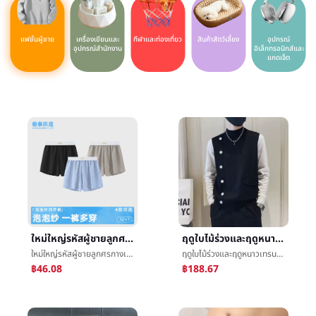
แฟชั่นผู้ชาย
เครื่องเขียนและ
กีฬาและท่องเที่ยว
สินค้าสัตว์เลี้ยง
อุปกรณ์
อุปกรณ์สำนักงาน
อิเล็กทรอนิกส์และ
แกดเจ็ต
ใหม่ใหญ่รหัสผู้ชายลูกศรกางเกงบริสุทธิ์บ้านLeisureการเคลื่อนไหวมุมåกางเกงหลวมฉบับที่ตีพิมพ์เด็กนักเรียนกางเกงå¤´ขายส่ง
ฤดูใบไม้ร่วงและฤดูหนาวเทรนด์ครึ่งคอสูงประกบกันเท็จทั้งสองชิ้นเสื้อกันหนาวชายเกาหลีฉบับที่ตีพิมพ์บางLeisureบุคลิกภาพเสื้อถัก
ใหม่ใหญ่รหัสผู้ชายลูกศรกางเกงบริสุทธิ์บ้านLeisureการเคลื่อนไหวมุมåกางเกงหลวมฉบับที่ตีพิมพ์เด็กนักเรียนกางเกงå¤´ขายส่ง
ฤดูใบไม้ร่วงและฤดูหนาวเทรนด์ครึ่งคอสูงประกบกันเท็จทั้งสองชิ้นเสื้อกันหนาวชายเกาหลีฉบับที่ตีพิมพ์บางLeisureบุคลิกภาพเสื้อถัก
฿46.08
฿188.67