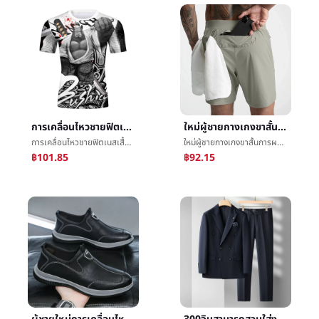
การเคลื่อนไหวชายฟิตเนสเสื้อผ้าการผลักเบาๆอุปกรณ์ความเร็วแห้งแขนสั้นบาสเกตบอลสูงวางระเบิดการอบรมผอมฤดูร้อนจุดขายส่ง
ใหม่ผู้ชายกางเกงขาสั้นการผลักเบาๆการเคลื่อนไหวว่ายน้ำฟิตเนสระบายอากาศได้ดีความเร็วแห้งการเคลื่อนไหวLeisureอเมริกันห้านาทีบาสเกตบอลกางเกง
การเคลื่อนไหวชายฟิตเนสเสื้อผ้าการผลักเบาๆอุปกรณ์ความเร็วแห้งแขนสั้นบาสเกตบอลสูงวางระเบิดการอบรมผอมฤดูร้อนจุดขายส่ง
ใหม่ผู้ชายกางเกงขาสั้นการผลักเบาๆการเคลื่อนไหวว่ายน้ำฟิตเนสระบายอากาศได้ดีความเร็วแห้งการเคลื่อนไหวLeisureอเมริกันห้านาทีบาสเกตบอลกางเกง
฿101.85
฿92.15