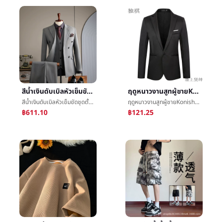
สีน้ำเงินดับเบิลหัวเข็มขัดชุดตั้งผู้ชายแต่งตัวอังกฤษแฟชั่นงานแต่งงานเพื่อนเจ้าบ่าวเสื้อผ้างานLeisureสูทผู้ชาย
ฤดูหนาวงานสูทผู้ชายKonishiเสื้อผ้าบวกไขมันบวกå¤§รหัสไปทำงานเสื้อผ้าคนอ้วนใหญ่Leisureเสื้อโค้ทน้ำขึ้นน้ำลงผู้ชาย
สีน้ำเงินดับเบิลหัวเข็มขัดชุดตั้งผู้ชายแต่งตัวอังกฤษแฟชั่นงานแต่งงานเพื่อนเจ้าบ่าวเสื้อผ้างานLeisureสูทผู้ชาย
ฤดูหนาวงานสูทผู้ชายKonishiเสื้อผ้าบวกไขมันบวกå¤§รหัสไปทำงานเสื้อผ้าคนอ้วนใหญ่Leisureเสื้อโค้ทน้ำขึ้นน้ำลงผู้ชาย
฿611.10
฿121.25