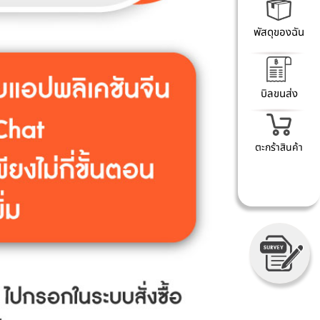
พัสดุของฉัน
บิลขนส่ง
ตะกร้าสินค้า