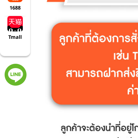
1688
Tmall