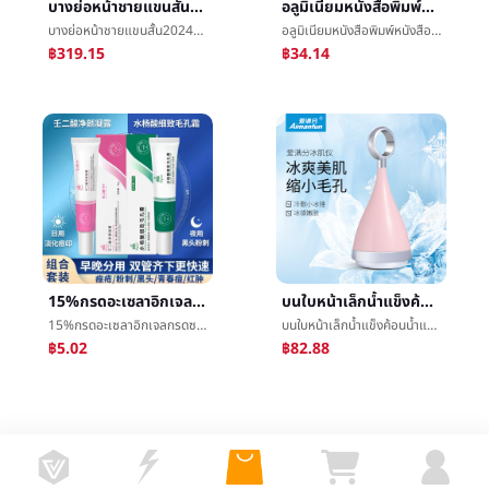
บางย่อหน้าชายแขนสั้น2024ปีที่ผ่านมาฤดูร้อนæ°ย่อหน้าä¸­ปีที่ผ่านมาคอค่อยๆเปลี่ยนสีการป้องกันความเสี่ยงคลื่นลำลองการ์ดชายå¼tเสื้อเชิ้ต
อลูมิเนียมหนังสือพิมพ์หนังสือพิมพ์และวารสารคลิปนักเรียนการเรียนรู้หนังสือพิมพ์ภาษาคณิตศาสตร์ภาษาอังกฤษกระดาษทดสอบแขวนผนังæ¬แขวนคลิปชั้นวางของคลิป
บางย่อหน้าชายแขนสั้น2024ปีที่ผ่านมาฤดูร้อนæ°ย่อหน้าä¸­ปีที่ผ่านมาคอค่อยๆเปลี่ยนสีการป้องกันความเสี่ยงคลื่นลำลองการ์ดชายå¼tเสื้อเชิ้ต
อลูมิเนียมหนังสือพิมพ์หนังสือพิมพ์และวารสารคลิปนักเรียนการเรียนรู้หนังสือพิมพ์ภาษาคณิตศาสตร์ภาษาอังกฤษกระดาษทดสอบแขวนผนังæ¬แขวนคลิปชั้นวางของคลิป
฿319.15
฿34.14
15%กรดอะเซลาอิกเจลกรดซาลิไซลิกพิถีพิถันรูขุมขนการแปรสภาพดาษพิมพ์สุทธิหยานหนิงลู่ç¥ดาษครีมการรวมกันปกเยื่อหุ้มเซลล์แต่งตัว
บนใบหน้าเล็กน้ำแข็งค้อนน้ำแข็งนำไปใช้ลดอุณหภูมิน้ำแข็งกล้ามเนื้อการทำให้งามตราสารเย็นน้ำแข็งนำไปใช้ตราสารน้ำแข็งนำไปใช้รูขุมขนน้ำแข็งค้อนใบหน้าน้ำแข็งกล้ามเนื้อตราสาร
15%กรดอะเซลาอิกเจลกรดซาลิไซลิกพิถีพิถันรูขุมขนการแปรสภาพดาษพิมพ์สุทธิหยานหนิงลู่ç¥ดาษครีมการรวมกันปกเยื่อหุ้มเซลล์แต่งตัว
บนใบหน้าเล็กน้ำแข็งค้อนน้ำแข็งนำไปใช้ลดอุณหภูมิน้ำแข็งกล้ามเนื้อการทำให้งามตราสารเย็นน้ำแข็งนำไปใช้ตราสารน้ำแข็งนำไปใช้รูขุมขนน้ำแข็งค้อนใบหน้าน้ำแข็งกล้ามเนื้อตราสาร
฿5.02
฿82.88