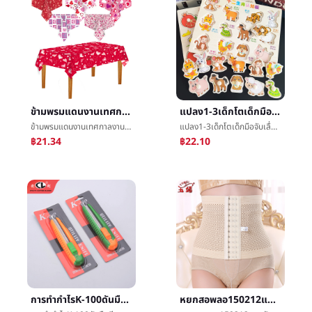
ข้ามพรมแดนงานเทศกาลงานเลี้ยงวันวาเลนไทน์ความรักการพิมพ์ผ้าปูโต๊ะเสนอพลาสติกครั้งหนึ่งของเล่นทางเพศเครื่องประดับจุด
แปลง1-3เด็กโตเด็กมือจับเลื่อยเล็กสัตว์ผลไม้ความรู้ความเข้าใจต้นเรียนรู้จิ๊กซอว์บังคับแต่งหน้าทำด้วยไม้แผง
ข้ามพรมแดนงานเทศกาลงานเลี้ยงวันวาเลนไทน์ความรักการพิมพ์ผ้าปูโต๊ะเสนอพลาสติกครั้งหนึ่งของเล่นทางเพศเครื่องประดับจุด
แปลง1-3เด็กโตเด็กมือจับเลื่อยเล็กสัตว์ผลไม้ความรู้ความเข้าใจต้นเรียนรู้จิ๊กซอว์บังคับแต่งหน้าทำด้วยไม้แผง
฿21.34
฿22.10
การทำกำไรK-100ดันมือมีดยูทิลิตี้เครื่องมือมีดสำนักงานบทความอนุมัติçº¸มีดวอลล์เปเปอร์มีดจัดส่งด่วนการเอาออกมีดยูทิลิตี้
หยกสอพลอ150212แถวหัวเข็มขัดนางสาวเงินได้บริเวณหน้าท้องหญิงตั้งครรภ์ภายหลังเกิดæบริเวณหน้าท้องร่างกายการออกกำลังกายเงินได้เข็มขัดขายส่ง