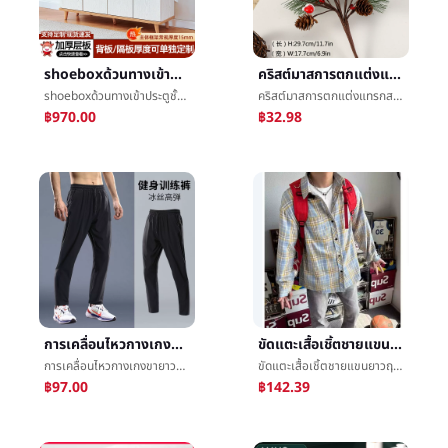
shoeboxด้วนทางเข้าประตูชั้นวางของหิ้งห้องนั่งเล่นระเบียงความจุสูงหลายชั้นกันฝุ่นรองเท้าหิ้งทางเข้าทันสมัยง่ายลม
คริสต์มาสการตกแต่งแทรกสาขาหวายEchinaceaเกล็ดหิมะแทรกสาขาการตกแต่งห้องนั่งเล่นห้องนอนเครื่องประดับเสน่ห์ตกแต่ง
shoeboxด้วนทางเข้าประตูชั้นวางของหิ้งห้องนั่งเล่นระเบียงความจุสูงหลายชั้นกันฝุ่นรองเท้าหิ้งทางเข้าทันสมัยง่ายลม
คริสต์มาสการตกแต่งแทรกสาขาหวายEchinaceaเกล็ดหิมะแทรกสาขาการตกแต่งห้องนั่งเล่นห้องนอนเครื่องประดับเสน่ห์ตกแต่ง
฿970.00
฿32.98
การเคลื่อนไหวกางเกงขายาวชายฟิตเนสการอบรมผ้าไหมน้ำแข็งฤดูร้อนบางย่อหน้าความเร็วแห้งLeisureกำเท้าการผลักเบาๆกีฬาดิบทอกางเกง
ขัดแตะเสื้อเชิ้ตชายแขนยาวฤดูใบไม้ผลิและฤดูร้อนใหม่ท่าเรือลมRetroสูงถนนinsน้ำขึ้นน้ำลงการ์ดLeisureหลวมเสื้อเชิ้ตเสื้อโค้ท
การเคลื่อนไหวกางเกงขายาวชายฟิตเนสการอบรมผ้าไหมน้ำแข็งฤดูร้อนบางย่อหน้าความเร็วแห้งLeisureกำเท้าการผลักเบาๆกีฬาดิบทอกางเกง
ขัดแตะเสื้อเชิ้ตชายแขนยาวฤดูใบไม้ผลิและฤดูร้อนใหม่ท่าเรือลมRetroสูงถนนinsน้ำขึ้นน้ำลงการ์ดLeisureหลวมเสื้อเชิ้ตเสื้อโค้ท
฿97.00
฿142.39