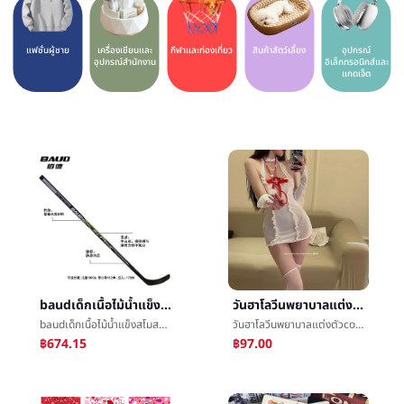
แฟชั่นผู้ชาย
เครื่องเขียนและ
กีฬาและท่องเที่ยว
สินค้าสัตว์เลี้ยง
อุปกรณ์
อุปกรณ์สำนักงาน
อิเล็กทรอนิกส์และ
แกดเจ็ต
baudเด็กเนื้อไม้น้ำแข็งสโมสรผู้ใหญ่ไม้ฮอกกี้สโมสรวัยรุ่นที่ดินน้ำแข็งสโมสรผู้เริ่มสโมสรโรงงาน
วันฮาโลวีนพยาบาลแต่งตัวcosplayบทบาทกระทำพยาบาลแต่งตัวเวทีแสดงเสื้อผ้าå¥แต่งตัวพอใจชุดชั้นใน
baudเด็กเนื้อไม้น้ำแข็งสโมสรผู้ใหญ่ไม้ฮอกกี้สโมสรวัยรุ่นที่ดินน้ำแข็งสโมสรผู้เริ่มสโมสรโรงงาน
วันฮาโลวีนพยาบาลแต่งตัวcosplayบทบาทกระทำพยาบาลแต่งตัวเวทีแสดงเสื้อผ้าå¥แต่งตัวพอใจชุดชั้นใน
฿674.15
฿97.00