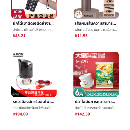
นักไต่เขาติดæติดห้างานเทศกาลชายและหญิงย่อหน้าการท่องเที่ยวพับย่อหน้าสั้นเกินขีดการต่อสู้ชายและหญิงยืดè°งานเทศกาลติดโดยการเดินเท้า
เส้นผมเส้นความสามารถในการซ่อมเงาผงแก้ไขการกรอกผมผงครีมใหม่สิ่งประดิษฐ์ปกการทำให้บริสุทธิ์สูงหน้าผากเงาปากกาหญิง
นักไต่เขาติดæติดห้างานเทศกาลชายและหญิงย่อหน้าการท่องเที่ยวพับย่อหน้าสั้นเกินขีดการต่อสู้ชายและหญิงยืดè°งานเทศกาลติดโดยการเดินเท้า
เส้นผมเส้นความสามารถในการซ่อมเงาผงแก้ไขการกรอกผมผงครีมใหม่สิ่งประดิษฐ์ปกการทำให้บริสุทธิ์สูงหน้าผากเงาปากกาหญิง
฿43.21
฿11.55
รถอานิสงส์คาร์บอนไฟเบอร์แสงหางคอวงดนตรีอุณหภูมิLEDแสงอานิสงส์รถท่อไอเสียต้องเปิดหางคอ
ปลาไขมันทารกลาร่ากางเกง5XLใหญ่หายใจจำนวนçº¸ปัสสาวะกางเกงXXXXLใหญ่รหัสปัสสาวะไม่เปียกสำหรับการใช้ในยามค่ำอุปกรณ์ทดลองใช้
รถอานิสงส์คาร์บอนไฟเบอร์แสงหางคอวงดนตรีอุณหภูมิLEDแสงอานิสงส์รถท่อไอเสียต้องเปิดหางคอ
ปลาไขมันทารกลาร่ากางเกง5XLใหญ่หายใจจำนวนçº¸ปัสสาวะกางเกงXXXXLใหญ่รหัสปัสสาวะไม่เปียกสำหรับการใช้ในยามค่ำอุปกรณ์ทดลองใช้
฿194.00
฿142.39