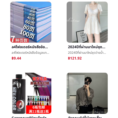
a4โฟลเดอร์หนังสือข้อมูลแทรกสูตรหลายชั้นa4กระดาษกระดาษทดสอบพอร์ตการลงทุนรายงานแยกออกได้ถุงไฟล์ชั้นวางของ
2024ปีที่ผ่านมาใหม่ชุดว่ายน้ำหญิงชาวสยามปกท้องแสดงบางฟองสปาอนุรักษนิยมลมกระโปรงสูตรสูงความรู้สึกชุดว่ายน้ำจุด
a4โฟลเดอร์หนังสือข้อมูลแทรกสูตรหลายชั้นa4กระดาษกระดาษทดสอบพอร์ตการลงทุนรายงานแยกออกได้ถุงไฟล์ชั้นวางของ
2024ปีที่ผ่านมาใหม่ชุดว่ายน้ำหญิงชาวสยามปกท้องแสดงบางฟองสปาอนุรักษนิยมลมกระโปรงสูตรสูงความรู้สึกชุดว่ายน้ำจุด
฿9.44
฿121.92