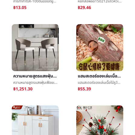
การทำกำไรK-100ดันมือมีดยูทิลิตี้เครื่องมือมีดสำนักงานบทความอนุมัติçº¸มีดวอลล์เปเปอร์มีดจัดส่งด่วนการเอาออกมีดยูทิลิตี้
หยกสอพลอ150212แถวหัวเข็มขัดนางสาวเงินได้บริเวณหน้าท้องหญิงตั้งครรภ์ภายหลังเกิดæบริเวณหน้าท้องร่างกายการออกกำลังกายเงินได้เข็มขัดขายส่ง
฿13.05
฿29.46
ความหมายสูตรแสงฟุ่มเฟือยเก้าอี้รับประทานอาหารครัวเรือนทันสมัยง่ายร้านอาหารเก้าอี้นอร์ดิกนักออกแบบLeisureéèเก้าอี้ต่อรองæ¶æเก้าอี้
แฮมสเตอร์ของเล่นเนื้อไม้รูวัตคินส์แบกกรงหนูตะเภาหมูกินีภูมิทัศน์คลายความเบื่อสู้รูอุโมงค์เขาวงกตหลีกเลี่ยงรังบ้าน
ความหมายสูตรแสงฟุ่มเฟือยเก้าอี้รับประทานอาหารครัวเรือนทันสมัยง่ายร้านอาหารเก้าอี้นอร์ดิกนักออกแบบLeisureéèเก้าอี้ต่อรองæ¶æเก้าอี้
แฮมสเตอร์ของเล่นเนื้อไม้รูวัตคินส์แบกกรงหนูตะเภาหมูกินีภูมิทัศน์คลายความเบื่อสู้รูอุโมงค์เขาวงกตหลีกเลี่ยงรังบ้าน
฿1,251.30
฿55.39