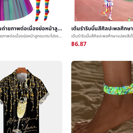
วันฮาโลวีนถ่ายภาพต่อเนื่องย่อหน้าลูกอมกระโปรงæ°ย่อหน้าลูกอมเจ้าหญิงกระโปรงลูกอมผ้าโพกศีรษะขนมที่ติดกับปลายไม้æ°ย่อหน้าเจ้าหญิงกระโปรง
วันฮาโลวีนถ่ายภาพต่อเนื่องย่อหน้าลูกอมกระโปรงæ°ย่อหน้าลูกอมเจ้าหญิงกระโปรงลูกอมผ้าโพกศีรษะขนมที่ติดกับปลายไม้æ°ย่อหน้าเจ้าหญิงกระโปรง
฿6.87