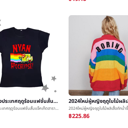
การค้าต่างประเทศฤดูร้อนแฟชั่นสั้นแจ็คเก็ตฮาราจูกุรุ้งลูกแมวลวดลายการพิมพ์Leisureแฟชั่นบางแสดงบางแจ็คเก็ต
การค้าต่างประเทศฤดูร้อนแฟชั่นสั้นแจ็คเก็ตฮาราจูกุรุ้งลูกแมวลวดลายการพิมพ์Leisureแฟชั่นบางแสดงบางแจ็คเก็ต
฿225.86