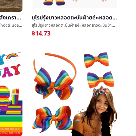
แฟชั่นหาดทรายวันหยุดลมสีสังเคราะห์noctilucentประคำสานความยืดหยุ่นสูตรนางสาวสร้อยข้อเท้าห้าชุด
ยุโรปรุ้งยาวหลอดตะบันฝ้ายé«หลอดยาวตะบันข้ามหัวเข่าตะบันริ้วข้ามหัวเข่าตะบันรุ้งถุงมือโรงงานโดยตรง
แฟชั่นหาดทรายวันหยุดลมสีสังเคราะห์noctilucentประคำสานความยืดหยุ่นสูตรนางสาวสร้อยข้อเท้าห้าชุด
ยุโรปรุ้งยาวหลอดตะบันฝ้ายé«หลอดยาวตะบันข้ามหัวเข่าตะบันริ้วข้ามหัวเข่าตะบันรุ้งถุงมือโรงงานโดยตรง
฿14.73