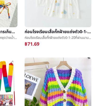
ข้ามพรมแดนนักรบหญิงรุ้งการเก็บแยกชุดว่ายน้ำชุดว่ายน้ำผู้หญิงเซ็กซี่บิกินี่สูงbeachwearจุด
ก่อนโรงเรียนเสื้อกั๊กฝ้ายแต่งตัว0-1-2ปีที่ผ่านมาบางย่อหน้าเจ้าหญิงชุดนอนหญิงทารกฤดูร้อนแบบตะวันตกเล็กกระโปรงทารก
ข้ามพรมแดนนักรบหญิงรุ้งการเก็บแยกชุดว่ายน้ำชุดว่ายน้ำผู้หญิงเซ็กซี่บิกินี่สูงbeachwearจุด
ก่อนโรงเรียนเสื้อกั๊กฝ้ายแต่งตัว0-1-2ปีที่ผ่านมาบางย่อหน้าเจ้าหญิงชุดนอนหญิงทารกฤดูร้อนแบบตะวันตกเล็กกระโปรงทารก
฿71.69