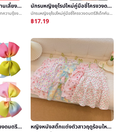
ใหม่รุ้งกระทู้วันคล้ายวันเกิดงานเลี้ยงบทความรุ้งงานเลี้ยงเครื่องประดับธงดึงธงงานเลี้ยงผ้าปูโต๊ะถาดกระดาษถ้วยกระดาษ
นักรบหญิงยุโรปใหม่คู่มือซี่โครงวงดนตรีสีเด็กคันธนูกิ๊บวงดนตรีที่ผมตั้งการรวมกันเครื่องประดับผม
ใหม่รุ้งกระทู้วันคล้ายวันเกิดงานเลี้ยงบทความรุ้งงานเลี้ยงเครื่องประดับธงดึงธงงานเลี้ยงผ้าปูโต๊ะถาดกระดาษถ้วยกระดาษ
นักรบหญิงยุโรปใหม่คู่มือซี่โครงวงดนตรีสีเด็กคันธนูกิ๊บวงดนตรีที่ผมตั้งการรวมกันเครื่องประดับผม
฿17.19
ยุโรปเส้นใยสังเคราะห์ซี่โครงวงดนตรีเด็กคันธนูวงดนตรีที่ผมแตกผมæ¹ผมสามชั้นการรวมคู่มือหัวดอกไม้เครื่องประดับหัวใส่หว่ง
หญิงหนังสติ๊กแต่งตัวสาวฤดูร้อนใหม่å°สาวร้อยเอากระโปรงหญิงเกาหลีเสื้อกั๊กกระโปรงเค้กกระโปรง