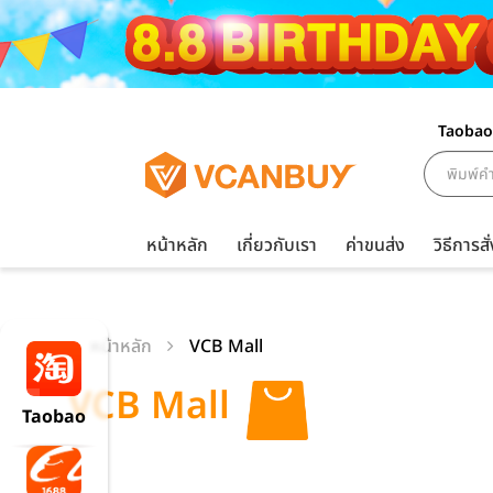
Taobao
หน้าหลัก
เกี่ยวกับเรา
ค่าขนส่ง
วิธีการสั่
หน้าหลัก
VCB Mall
VCB Mall
Taobao