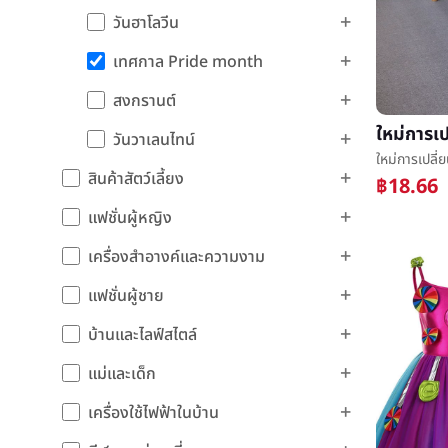
วันฮาโลวีน
เทศกาล Pride month
สงกรานต์
วันวาเลนไทน์
สินค้าสัตว์เลี้ยง
฿18.66
แฟชั่นผู้หญิง
เครื่องสำอางค์และความงาม
แฟชั่นผู้ชาย
บ้านและไลฟ์สไตล์
แม่และเด็ก
เครื่องใช้ไฟฟ้าในบ้าน