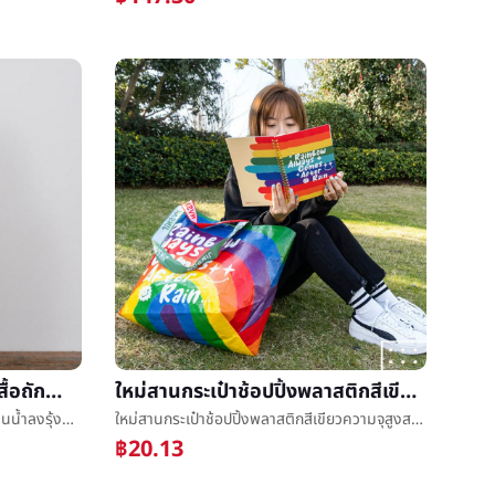
2024ใหม่ผู้หญิงฤดูใบไม้ผลิเสื้อถักน้ำขึ้นน้ำลงรุ้งแถบสีตีสีหวานเสื้อสเวตเตอร์ถักเสื้อกันหนาวหลวมปุ่มเสื้อโค้ท
ใหม่สานกระเป๋าช้อปปิ้งพลาสติกสีเขียวความจุสูงสานè¢พับชั้นวางของใหญ่baggedกระเป๋าถือ
2024ใหม่ผู้หญิงฤดูใบไม้ผลิเสื้อถักน้ำขึ้นน้ำลงรุ้งแถบสีตีสีหวานเสื้อสเวตเตอร์ถักเสื้อกันหนาวหลวมปุ่มเสื้อโค้ท
ใหม่สานกระเป๋าช้อปปิ้งพลาสติกสีเขียวความจุสูงสานè¢พับชั้นวางของใหญ่baggedกระเป๋าถือ
฿20.13