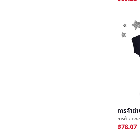
฿78.07