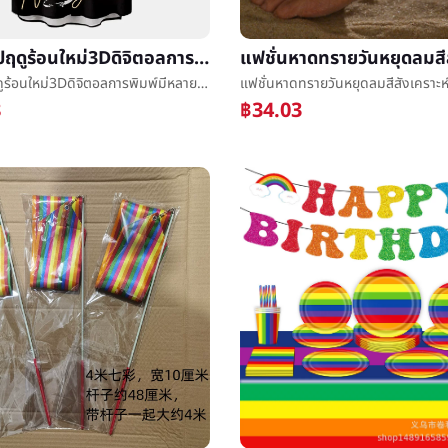
2025ยุโรปฤดูร้อนใหม่3Dดิจิตอลการพิมพ์มีหลายสีลวดลายเทรนด์แขนสั้นเสื้อเชิ้ต
2025ยุโรปฤดูร้อนใหม่3Dดิจิตอลการพิมพ์มีหลายสีลวดลายเทรนด์แขนสั้นเสื้อเชิ้ต
8
฿34.03