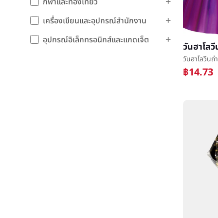
กีฬาและท่องเที่ยว
เครื่องเขียนและอุปกรณ์สำนักงาน
อุปกรณ์อิเล็กทรอนิกส์และแกดเจ็ต
฿14.73