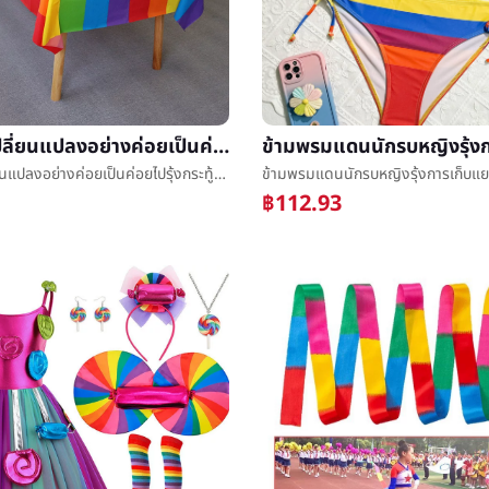
ใหม่การเปลี่ยนแปลงอย่างค่อยเป็นค่อยไปรุ้งกระทู้ผ้าปูโต๊ะสีชมพูสาววันคล้ายวันเกิดงานเลี้ยงเฉลิมฉลองครั้งหนึ่งเพศพลาสติกpeผ้าปูโต๊ะบทความ
ใหม่การเปลี่ยนแปลงอย่างค่อยเป็นค่อยไปรุ้งกระทู้ผ้าปูโต๊ะสีชมพูสาววันคล้ายวันเกิดงานเลี้ยงเฉลิมฉลองครั้งหนึ่งเพศพลาสติกpeผ้าปูโต๊ะบทความ
฿112.93